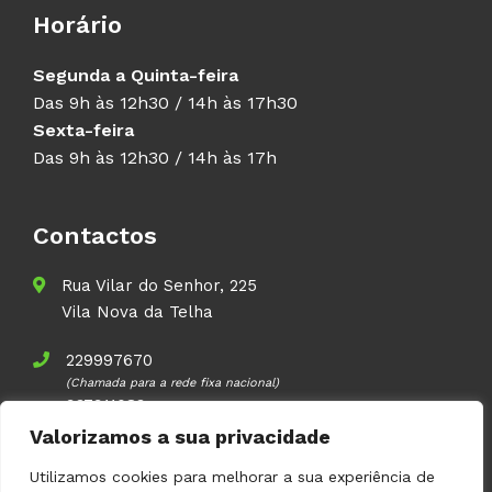
Horário
Segunda a Quinta-feira
Das 9h às 12h30 / 14h às 17h30
Sexta-feira
Das 9h às 12h30 / 14h às 17h
Contactos
Rua Vilar do Senhor, 225
Vila Nova da Telha
229997670
(Chamada para a rede fixa nacional)
937911083
(Chamada para a rede móvel nacional)
Valorizamos a sua privacidade
geral@volupal.pt
Utilizamos cookies para melhorar a sua experiência de