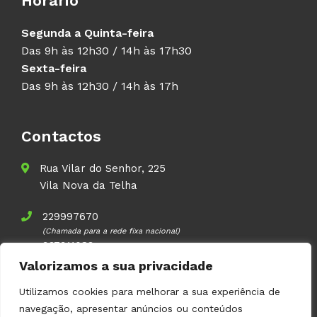
Horário
Segunda a Quinta-feira
Das 9h às 12h30 / 14h às 17h30
Sexta-feira
Das 9h às 12h30 / 14h às 17h
Contactos
Rua Vilar do Senhor, 225
Vila Nova da Telha
229997670
(Chamada para a rede fixa nacional)
937911083
(Chamada para a rede móvel nacional)
Valorizamos a sua privacidade
geral@volupal.pt
Utilizamos cookies para melhorar a sua experiência de
navegação, apresentar anúncios ou conteúdos