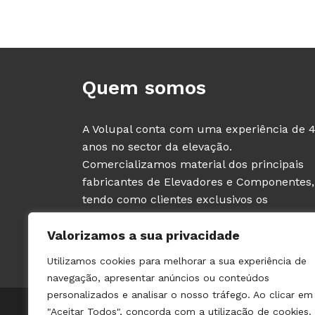
Quem somos
A Volupal conta com uma experiência de 
anos no sector da elevação.
Comercializamos material dos principais
fabricantes de Elevadores e Componentes,
tendo como clientes exclusivos os
PROFISSIONAIS deste sector (fabricantes e
Valorizamos a sua privacidade
instaladores de ascensores).
Utilizamos cookies para melhorar a sua experiência de
navegação, apresentar anúncios ou conteúdos
personalizados e analisar o nosso tráfego. Ao clicar em
© 2021 VOLUPAL | TODOS OS DIREITOS RESERVADOS | 
"Aceitar Todos", concorda com a utilização de cookies.