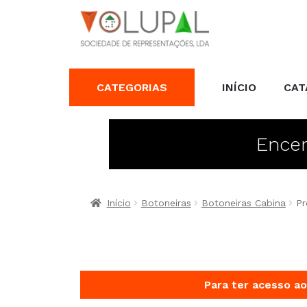
CATEGORIAS
INÍCIO
CAT
Encer
Início
Botoneiras
Botoneiras Cabina
Pr
Para ter acesso ao