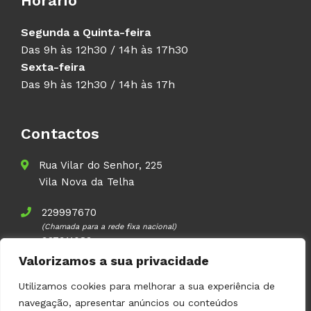
Horário
Segunda a Quinta-feira
Das 9h às 12h30 / 14h às 17h30
Sexta-feira
Das 9h às 12h30 / 14h às 17h
Contactos
Rua Vilar do Senhor, 225
Vila Nova da Telha
229997670
(Chamada para a rede fixa nacional)
937911083
(Chamada para a rede móvel nacional)
Valorizamos a sua privacidade
geral@volupal.pt
Utilizamos cookies para melhorar a sua experiência de
navegação, apresentar anúncios ou conteúdos