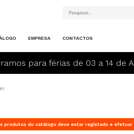
ÁLOGO
EMPRESA
CONTACTOS
ramos para férias de 03 a 14 de 
.61
s produtos do catálogo deve estar registado e efetuar 