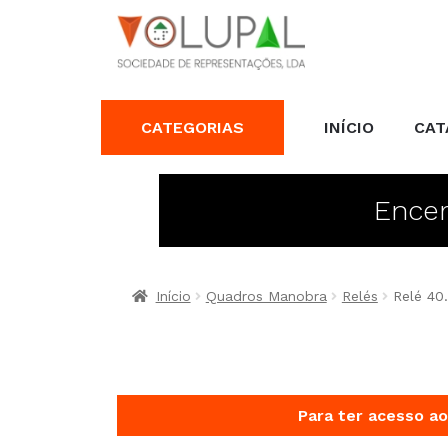
CATEGORIAS
INÍCIO
CAT
Encer
Início
Quadros Manobra
Relés
Relé 40
Para ter acesso ao