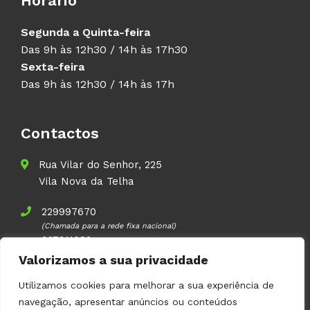
Horário
Segunda a Quinta-feira
Das 9h às 12h30 / 14h às 17h30
Sexta-feira
Das 9h às 12h30 / 14h às 17h
Contactos
Rua Vilar do Senhor, 225
Vila Nova da Telha
229997670
(Chamada para a rede fixa nacional)
937911083
(Chamada para a rede móvel nacional)
Valorizamos a sua privacidade
geral@volupal.pt
Utilizamos cookies para melhorar a sua experiência de
navegação, apresentar anúncios ou conteúdos