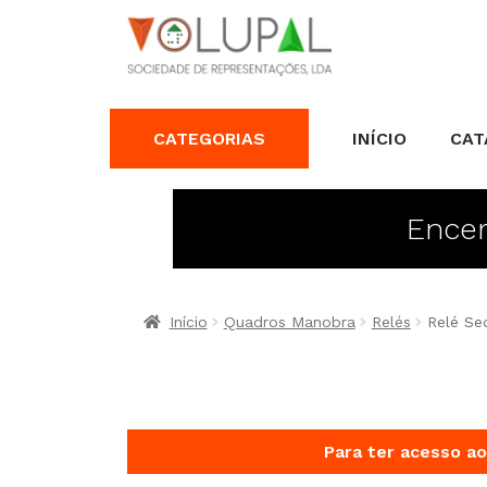
CATEGORIAS
INÍCIO
CAT
Encer
Início
Quadros Manobra
Relés
Relé Se
Para ter acesso ao