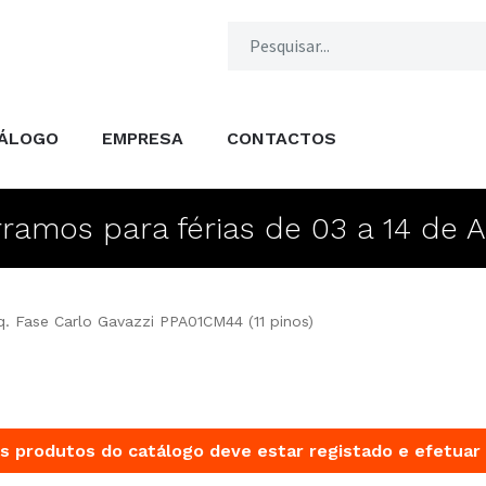
ÁLOGO
EMPRESA
CONTACTOS
ramos para férias de 03 a 14 de 
q. Fase Carlo Gavazzi PPA01CM44 (11 pinos)
s produtos do catálogo deve estar registado e efetuar 