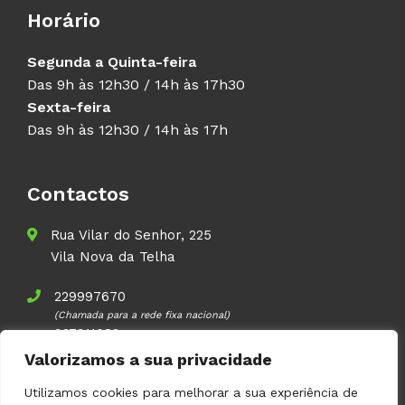
Horário
Segunda a Quinta-feira
Das 9h às 12h30 / 14h às 17h30
Sexta-feira
Das 9h às 12h30 / 14h às 17h
Contactos
Rua Vilar do Senhor, 225
Vila Nova da Telha
229997670
(Chamada para a rede fixa nacional)
937911083
(Chamada para a rede móvel nacional)
Valorizamos a sua privacidade
geral@volupal.pt
Utilizamos cookies para melhorar a sua experiência de