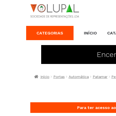
CATEGORIAS
INÍCIO
CAT
Encer
Início
Portas
Automática
Patamar
Pe
Para ter acesso ao