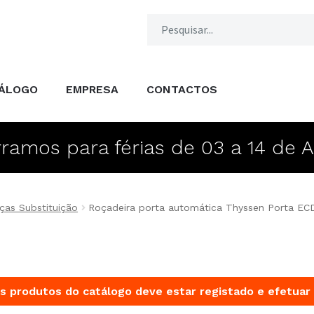
ÁLOGO
EMPRESA
CONTACTOS
ramos para férias de 03 a 14 de 
ças Substituição
Roçadeira porta automática Thyssen Porta EC
s produtos do catálogo deve estar registado e efetuar 