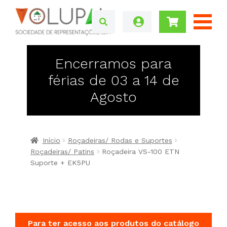
Encerramos para
férias de 03 a 14 de
Agosto
Início
Roçadeiras/ Rodas e Suportes
Roçadeiras/ Patins
Roçadeira VS-100 ETN
Suporte + EK5PU
Para ter acesso aos produtos do catálogo