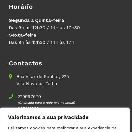
Horário
Segunda a Quinta-feira
Das 9h às 12h30 / 14h às 17h30
Sexta-feira
Das 9h às 12h30 / 14h às 17h
Contactos
Rua Vilar do Senhor, 225
Vila Nova da Telha
229997670
(Chamada para a rede fixa nacional)
937911083
(Chamada para a rede móvel nacional)
Valorizamos a sua privacidade
geral@volupal.pt
Utilizamos cookies para melhorar a sua experiência de