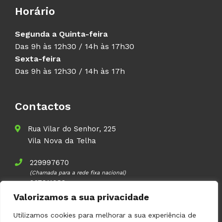
Horário
Segunda a Quinta-feira
Das 9h às 12h30 / 14h às 17h30
Sexta-feira
Das 9h às 12h30 / 14h às 17h
Contactos
Rua Vilar do Senhor, 225
Vila Nova da Telha
229997670
(Chamada para a rede fixa nacional)
937911083
(Chamada para a rede móvel nacional)
Valorizamos a sua privacidade
geral@volupal.pt
Utilizamos cookies para melhorar a sua experiência de