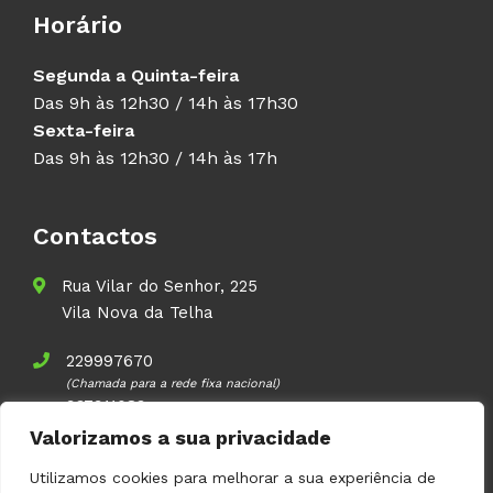
Horário
Segunda a Quinta-feira
Das 9h às 12h30 / 14h às 17h30
Sexta-feira
Das 9h às 12h30 / 14h às 17h
Contactos
Rua Vilar do Senhor, 225
Vila Nova da Telha
229997670
(Chamada para a rede fixa nacional)
937911083
(Chamada para a rede móvel nacional)
Valorizamos a sua privacidade
geral@volupal.pt
Utilizamos cookies para melhorar a sua experiência de