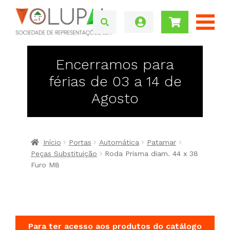
Encerramos para
férias de 03 a 14 de
Agosto
Início
Portas
Automática
Patamar
Peças Substituição
Roda Prisma diam. 44 x 38
Furo M8
Para ter acesso aos produtos do catálogo