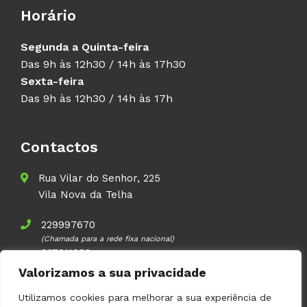
Horário
Segunda a Quinta-feira
Das 9h às 12h30 / 14h às 17h30
Sexta-feira
Das 9h às 12h30 / 14h às 17h
Contactos
Rua Vilar do Senhor, 225
Vila Nova da Telha
229997670
(Chamada para a rede fixa nacional)
937911083
(Chamada para a rede móvel nacional)
Valorizamos a sua privacidade
geral@volupal.pt
Utilizamos cookies para melhorar a sua experiência de