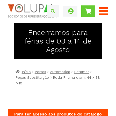
Encerramos para
férias de 03 a 14 de
Agosto
Início
Portas
Automática
Patamar
Peças Substituição
Roda Prisma diam. 44 x 38
M10
Para ter acesso aos produtos do catálogo