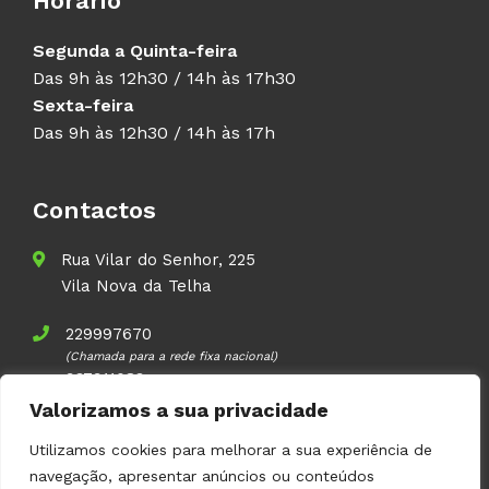
Horário
Segunda a Quinta-feira
Das 9h às 12h30 / 14h às 17h30
Sexta-feira
Das 9h às 12h30 / 14h às 17h
Contactos
Rua Vilar do Senhor, 225
Vila Nova da Telha
229997670
(Chamada para a rede fixa nacional)
937911083
(Chamada para a rede móvel nacional)
Valorizamos a sua privacidade
geral@volupal.pt
Utilizamos cookies para melhorar a sua experiência de
navegação, apresentar anúncios ou conteúdos