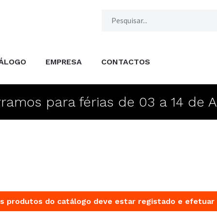
ÁLOGO
EMPRESA
CONTACTOS
ramos para férias de 03 a 14 de 
s produtos do catálogo deve estar registado e efetuar 