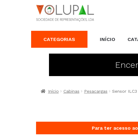
CATEGORIAS
INÍCIO
CAT
Encer
Início
Cabinas
Pesacargas
Sensor ILC3
Para ter acesso ao