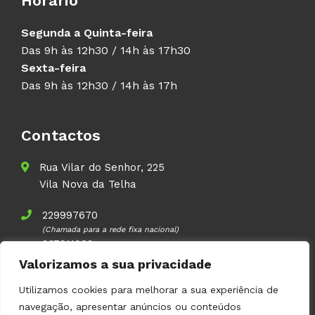
Horário
Segunda a Quinta-feira
Das 9h às 12h30 / 14h às 17h30
Sexta-feira
Das 9h às 12h30 / 14h às 17h
Contactos
Rua Vilar do Senhor, 225
Vila Nova da Telha
229997670
(Chamada para a rede fixa nacional)
937911083
(Chamada para a rede móvel nacional)
Valorizamos a sua privacidade
geral@volupal.pt
Utilizamos cookies para melhorar a sua experiência de
navegação, apresentar anúncios ou conteúdos