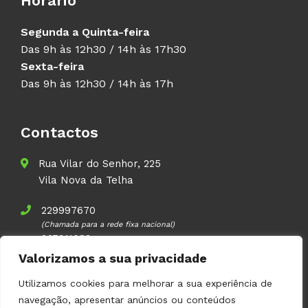
Horário
Segunda a Quinta-feira
Das 9h às 12h30 / 14h às 17h30
Sexta-feira
Das 9h às 12h30 / 14h às 17h
Contactos
Rua Vilar do Senhor, 225
Vila Nova da Telha
229997670
(Chamada para a rede fixa nacional)
937911083
(Chamada para a rede móvel nacional)
Valorizamos a sua privacidade
geral@volupal.pt
Utilizamos cookies para melhorar a sua experiência de
navegação, apresentar anúncios ou conteúdos