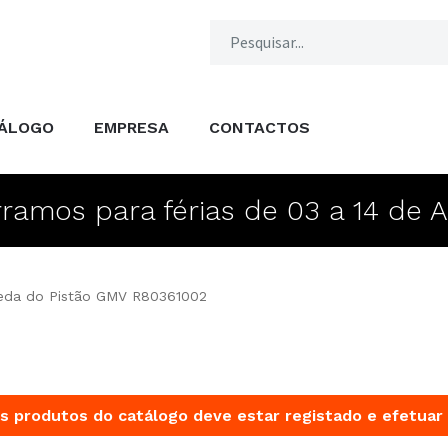
ÁLOGO
EMPRESA
CONTACTOS
ramos para férias de 03 a 14 de 
ueda do Pistão GMV R80361002
s produtos do catálogo deve estar registado e efetuar 