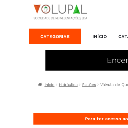
CATEGORIAS
INÍCIO
CAT
Encer
Início
Hidráulica
Pistões
Válvula de Q
Para ter acesso ao