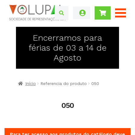
Encerramos para
férias de 03 a 14 de
Agosto
Início
Referencia do produto
050
050
Para ter acesso aos produtos do catálogo deve