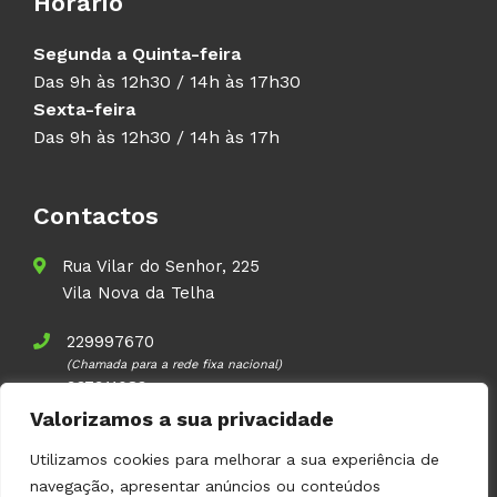
Horário
Segunda a Quinta-feira
Das 9h às 12h30 / 14h às 17h30
Sexta-feira
Das 9h às 12h30 / 14h às 17h
Contactos
Rua Vilar do Senhor, 225
Vila Nova da Telha
229997670
(Chamada para a rede fixa nacional)
937911083
(Chamada para a rede móvel nacional)
Valorizamos a sua privacidade
geral@volupal.pt
Utilizamos cookies para melhorar a sua experiência de
navegação, apresentar anúncios ou conteúdos