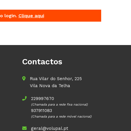
o login.
Clique aqui
Contactos
Rua Vilar do Senhor, 225
Vila Nova da Telha
229997670
(Chamada para a rede fixa nacional)
937911083
(Chamada para a rede móvel nacional)
geral@volupal.pt