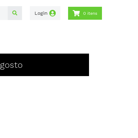
Login
0 itens
Agosto