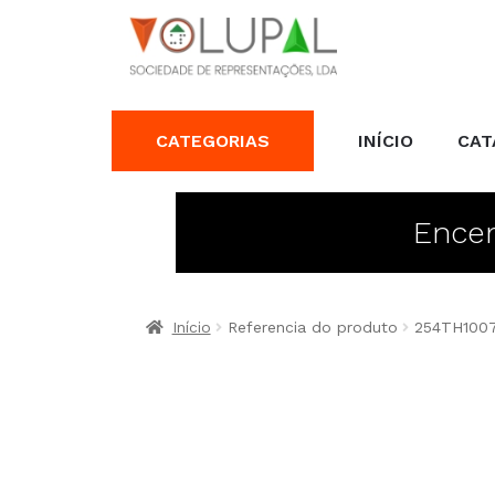
CATEGORIAS
INÍCIO
CAT
Encer
Início
Referencia do produto
254TH100