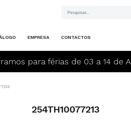
ÁLOGO
EMPRESA
CONTACTOS
ramos para férias de 03 a 14 de 
77213
254TH10077213