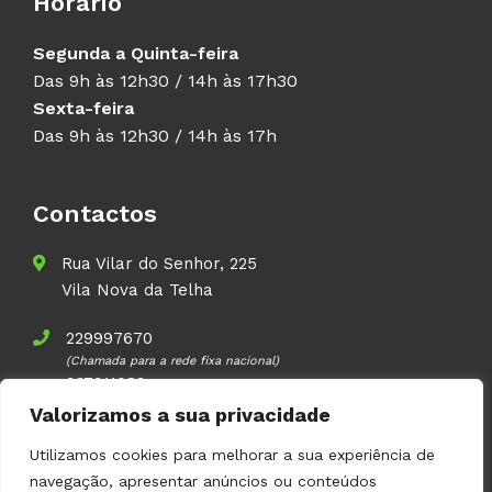
Horário
Segunda a Quinta-feira
Das 9h às 12h30 / 14h às 17h30
Sexta-feira
Das 9h às 12h30 / 14h às 17h
Contactos
Rua Vilar do Senhor, 225
Vila Nova da Telha
229997670
(Chamada para a rede fixa nacional)
937911083
(Chamada para a rede móvel nacional)
Valorizamos a sua privacidade
geral@volupal.pt
Utilizamos cookies para melhorar a sua experiência de
navegação, apresentar anúncios ou conteúdos