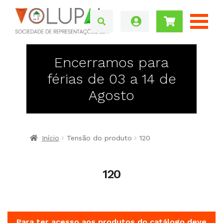
Encerramos para
férias de 03 a 14 de
Agosto
Início
Tensão do produto
120
120
Para ter acesso aos produtos do catálogo deve